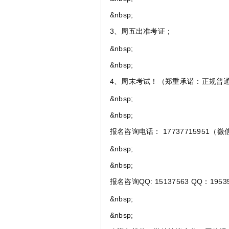
&nbsp;
3、周五出准考证；
&nbsp;
&nbsp;
4、周末考试！（郑重承诺：正规普
&nbsp;
&nbsp;
报名咨询电话： 17737715951（
&nbsp;
&nbsp;
报名咨询QQ: 15137563 QQ：19535
&nbsp;
&nbsp;