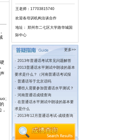
王老师：17703815740
欢迎各培训机构洽谈合作
地址： 郑州市二七区大学路华城国
字，
际中心
;绒
更多>>
·
2013年普通话考试常见问题解答
和硬
小
·
2013普通话水平测试中朗读的基本
动声
要求是什么？（河南普通话考试报
·
普通话等于北京话吗
·
哪些人需要参加普通话水平测试？
·
河南普通话成绩查询
uo;
·
在普通话水平测试中朗读的基本要
流的
求是什么
边，
·
2013年12月普通话考试-成绩查询