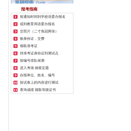
报考指南
按通知时间到学校语委办报名
或到教育局语委办报名
交照片（二寸免冠两张）
验身份证，交费
领取准考证
持准考证身份证到测试点
聋
按编号排队候测
进入考场 抽签定题
自报单位、姓名、编号
按试卷上的内容进行测试
查询成绩 领取等级证书