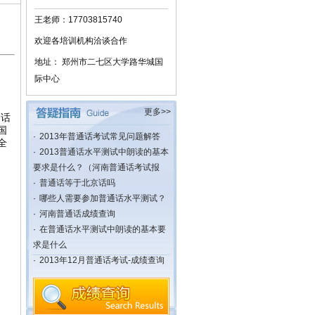
王老师：17703815740
欢迎各培训机构洽谈合作
地址： 郑州市二七区大学路华城国
际中心
更多>>
通话
国
·
2013年普通话考试常见问题解答
全
·
2013普通话水平测试中朗读的基本
要求是什么？（河南普通话考试报
·
普通话等于北京话吗
·
哪些人需要参加普通话水平测试？
·
河南普通话成绩查询
·
在普通话水平测试中朗读的基本要
求是什么
能
·
2013年12月普通话考试-成绩查询