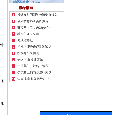
报考指南
按通知时间到学校语委办报名
或到教育局语委办报名
交照片（二寸免冠两张）
验身份证，交费
领取准考证
分钟
持准考证身份证到测试点
按编号排队候测
进入考场 抽签定题
自报单位、姓名、编号
卷。
按试卷上的内容进行测试
查询成绩 领取等级证书
的通
、死