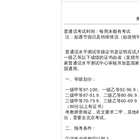
来
普通话考试时间：每周末都有考试
注：如遇节假日及特殊情况（如疫情
普通话水平测试等级证书是证明应试
一级乙等以下成绩的证书由省（直辖
家普通话水平测试中心审核并加盖国
国通用。
一、等级划分：
一级甲等97-100、一级乙等92-96.9
二级甲等87-91.9、二级乙等80-86.9
三级甲等70-79.9、三级乙等60-69.9
（80分以上有证书）
考教师资格证，语文要求二甲，其他
出，需要去北京考试。
二、报考条件：
①河南户籍都可以报上