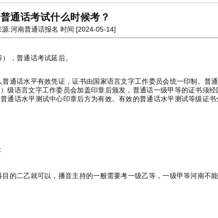
普通话考试什么时候考？
源:河南普通话报名 时间:[2024-05-14]
等），普通话考试延后。
人普通话水平有效凭证，证书由国家语言文字工作委员会统一印制。普
市）级语言文字工作委员会加盖印章后颁发，普通话一级甲等的证书须经
家普通话水平测试中心印章后方为有效。有效的普通话水平测试等级证书
；
；
科目的二乙就可以，播音主持的一般需要考一级乙等，一级甲等河南不